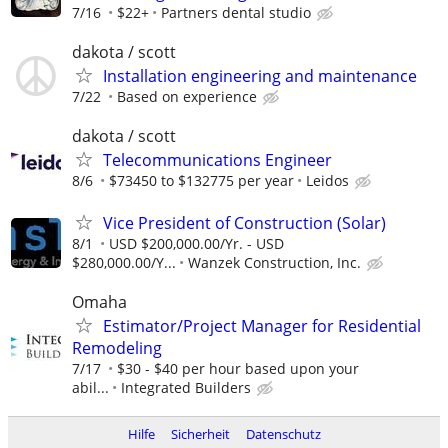
7/16
$22+
Partners dental studio
dakota / scott
Installation engineering and maintenance
7/22
Based on experience
dakota / scott
Telecommunications Engineer
8/6
$73450 to $132775 per year
Leidos
Vice President of Construction (Solar)
8/1
USD $200,000.00/Yr. - USD
$280,000.00/Y...
Wanzek Construction, Inc.
Omaha
Estimator/Project Manager for Residential
Remodeling
7/17
$30 - $40 per hour based upon your
abil...
Integrated Builders
Hilfe
Sicherheit
Datenschutz