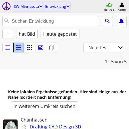
SW-Minnesota
Entwicklung
Beitrag
Konto
+
hat Bild
Heute gepostet
Neustes
1 - 5
von 5
Keine lokalen Ergebnisse gefunden. Hier sind einige aus der
Nähe (sortiert nach Entfernung)
in weiterem Umkreis suchen
Chanhassen
Drafting CAD Design 3D