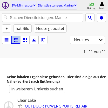
SW-Minnesota
Dienstleistungen: Marine
Beitrag
Konto
+
hat Bild
Heute gepostet
Neustes
1 - 11
von 11
Keine lokalen Ergebnisse gefunden. Hier sind einige aus der
Nähe (sortiert nach Entfernung)
in weiterem Umkreis suchen
Clear Lake
OUTDOOR POWER SPORTS REPAIR