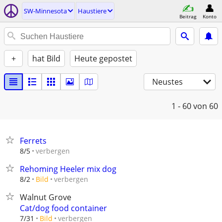
SW-Minnesota
Haustiere
Beitrag
Konto
+
hat Bild
Heute gepostet
Neustes
1 - 60
von 60
Ferrets
verbergen
8/5
Rehoming Heeler mix dog
verbergen
8/2
Bild
Walnut Grove
Cat/dog food container
verbergen
7/31
Bild