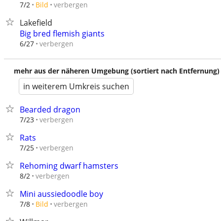
verbergen
7/2
Bild
Lakefield
Big bred flemish giants
verbergen
6/27
mehr aus der näheren Umgebung (sortiert nach Entfernung)
in weiterem Umkreis suchen
Bearded dragon
verbergen
7/23
Rats
verbergen
7/25
Rehoming dwarf hamsters
verbergen
8/2
Mini aussiedoodle boy
verbergen
7/8
Bild