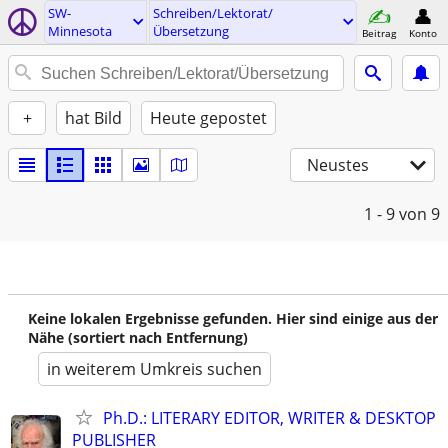
SW-
Schreiben/Lektorat/
Minnesota
Übersetzung
Beitrag
Konto
+
hat Bild
Heute gepostet
Neustes
1 - 9
von 9
Keine lokalen Ergebnisse gefunden. Hier sind einige aus der
Nähe (sortiert nach Entfernung)
in weiterem Umkreis suchen
Ph.D.: LITERARY EDITOR, WRITER & DESKTOP
PUBLISHER